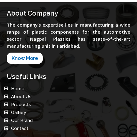
About Company
The company’s expertise lies in manufacturing a wide
range of plastic components for the automotive
sector. Nagpal Plastics has state-of-the-art
manufacturing unit in Faridabad.
Know More
Useful Links
Home
About Us
Products
Gallery
Our Brand
Contact