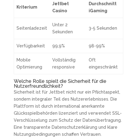
Jettbet
Durchschnitt
Kriterium
Casino
iGaming
Unter 2
Seitenladezeit
3-5 Sekunden
Sekunden
Verfügbarkeit
99,9%
98-99%
Mobile
Vollständig
Oft
Optimierung
responsive
eingeschränkt
Welche Rolle spielt die Sicherheit für die
Nutzerfreundlichkeit?
Sicherheit ist für Jettbet nicht nur ein Pflichtaspekt,
sondern integraler Teil des Nutzererlebnisses. Die
Plattform ist durch international anerkannte
Glücksspielbehörden lizenziert und verwendet SSL-
Verschlüsselung zum Schutz der Datenübertragung.
Eine transparente Datenschutzerklärung und klare
Nutzungsbedingungen schaffen Vertrauen.