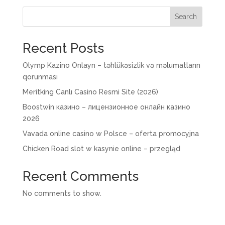
Search
Recent Posts
Olymp Kazino Onlayn – təhlükəsizlik və məlumatların
qorunması
Meritking Canlı Casino Resmi Site (2026)
Boostwin казино – лицензионное онлайн казино
2026
Vavada online casino w Polsce – oferta promocyjna
Chicken Road slot w kasynie online – przegląd
Recent Comments
No comments to show.