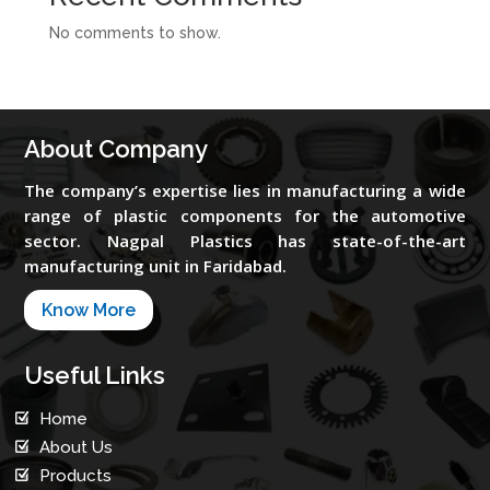
No comments to show.
About Company
The company’s expertise lies in manufacturing a wide
range of plastic components for the automotive
sector. Nagpal Plastics has state-of-the-art
manufacturing unit in Faridabad.
Know More
Useful Links
Home
About Us
Products