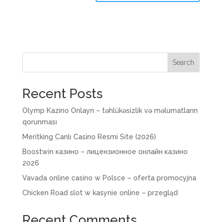
Search
Recent Posts
Olymp Kazino Onlayn – təhlükəsizlik və məlumatların
qorunması
Meritking Canlı Casino Resmi Site (2026)
Boostwin казино – лицензионное онлайн казино
2026
Vavada online casino w Polsce – oferta promocyjna
Chicken Road slot w kasynie online – przegląd
Recent Comments