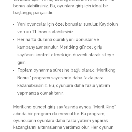
bonus alabilirsiniz. Bu, oyunlara giriş için ideal bir
başlangıç parçasıdır.
Yeni oyuncular için özel bonuslar sunulur. Kaydolun
ve 100 TL bonus alabilirsiniz.
Her hafta düzenli olarak yeni bonuslar ve
kampanyalar sunulur. Meritking güncel giriş
sayfasını kontrol etmek için düzenli olarak siteye
girin.
Toplam oynanma süresine bağlı olarak, “Meritking
Bonus” programı sayesinde daha fazla para
kazanabilirsiniz. Bu, oyunlara daha fazla yatırım
yapmanıza olanak tanır.
Meritking güncel giriş sayfasında ayrıca, “Merit King”
adında bir program da mevcuttur. Bu program,
oyuncuların oyunlara daha fazla yatırım yaparak
kazançlarını artırmalarına yardımcı olur. Her oyunun