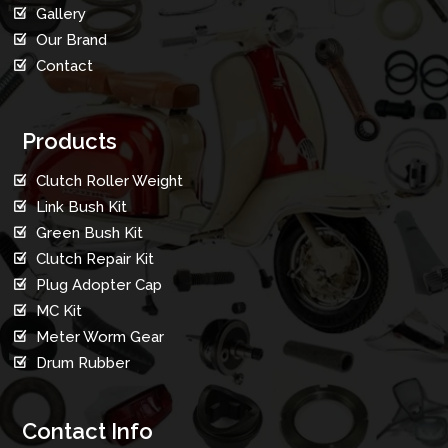
Gallery
Our Brand
Contact
Products
Clutch Roller Weight
Link Bush Kit
Green Bush Kit
Clutch Repair Kit
Plug Adopter Cap
MC Kit
Meter Worm Gear
Drum Rubber
Contact Info