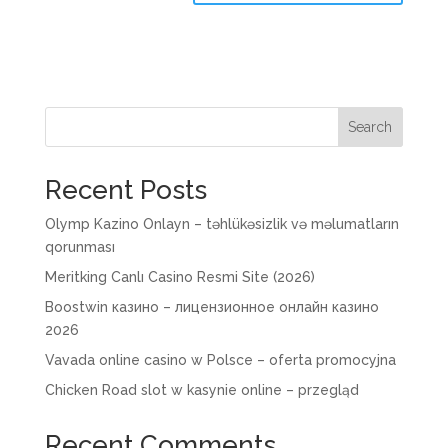
Search
Recent Posts
Olymp Kazino Onlayn – təhlükəsizlik və məlumatların
qorunması
Meritking Canlı Casino Resmi Site (2026)
Boostwin казино – лицензионное онлайн казино
2026
Vavada online casino w Polsce – oferta promocyjna
Chicken Road slot w kasynie online – przegląd
Recent Comments