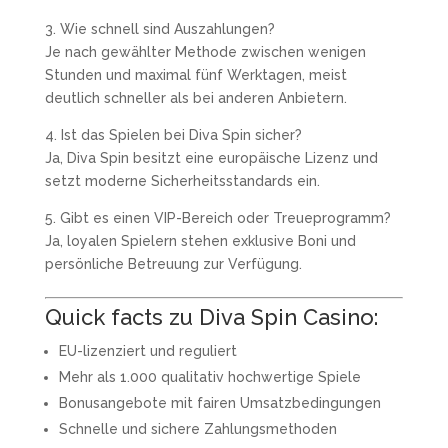
3. Wie schnell sind Auszahlungen?
Je nach gewählter Methode zwischen wenigen
Stunden und maximal fünf Werktagen, meist
deutlich schneller als bei anderen Anbietern.
4. Ist das Spielen bei Diva Spin sicher?
Ja, Diva Spin besitzt eine europäische Lizenz und
setzt moderne Sicherheitsstandards ein.
5. Gibt es einen VIP-Bereich oder Treueprogramm?
Ja, loyalen Spielern stehen exklusive Boni und
persönliche Betreuung zur Verfügung.
Quick facts zu Diva Spin Casino:
EU-lizenziert und reguliert
Mehr als 1.000 qualitativ hochwertige Spiele
Bonusangebote mit fairen Umsatzbedingungen
Schnelle und sichere Zahlungsmethoden