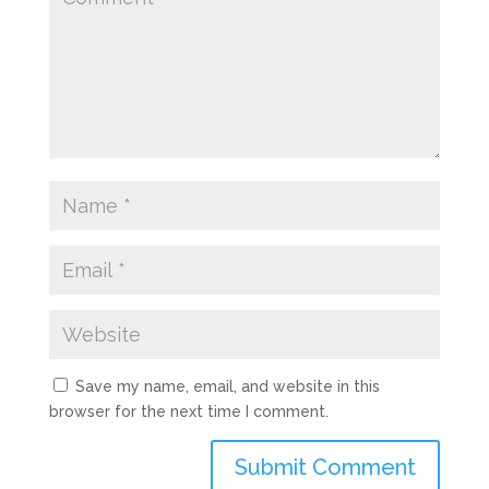
Save my name, email, and website in this
browser for the next time I comment.