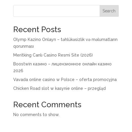
Search
Recent Posts
Olymp Kazino Onlayn – təhlükəsizlik və məlumatların
qorunması
Meritking Canlı Casino Resmi Site (2026)
Boostwin казино – лицензионное онлайн казино
2026
Vavada online casino w Polsce – oferta promocyjna
Chicken Road slot w kasynie online – przegląd
Recent Comments
No comments to show.