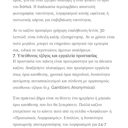
όμως, γίνεται όταν ζητηθεί ανάληψη ή όταν φτάσει το όριο
του bonus. Η διαδικασία περιλαμβάνει αποστολή
φωτογραφίας ταυτότητας, λογαριασμού κοινής ωφέλειας ή
πιστωτικής κάρτας για επιβεβαίωση ταυτότητας.
Αν το καζίνο προσφέρει γρήγορη επαλήθευση (εντός 30
λεπτών), είναι ένδειξη καλής εξυπηρέτησης. Αν οι χρόνοι είναι
πολύ μεγάλοι, μπορεί να επηρεάσει αρνητικά την εμπειρία
σας, ειδικά σε περιπτώσεις άμεσων αναλήψεων.
7. Υπεύθυνος τζόγος και εργαλεία προστασίας
Η προστασία του παίκτη είναι προτεραιότητα για τα άδειατα
καζίνο. Αναζητήστε πλατφόρμες που προσφέρουν εργαλεία
όπως όρια κατάθεσης, χρονικά όρια παιχνιδιού, δυνατότητα
αυτόματης αυτοαποκλεισμού και σύνδεση με οργανισμούς
υπεύθυνου τζόγου (π.χ. Gamblers Anonymous).
Ένα πρακτικό βήμα είναι να θέσετε ένα ημερήσιο ή μηνιαίο
όριο κατάθεσης που δεν θα ξεπεράσετε. Πολλά καζίνο
επιτρέπουν να το κάνετε αυτό από τη σελίδα «Ασφάλεια» ή
«Προσωπικός Λογαριασμός». Επιπλέον, η δυνατότητα
προσωρινής απενεργοποίησης του λογαριασμού για 24‑7