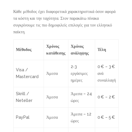
Κάθε μέθοδος έχει διαφορετικά χαρακτηριστικά όσον αφορά
τα κόστη και την ταχύτητα. Στον παρακάτω πίνακα
συγκρίνουμε τις πιο δημοφιλείς επιλογές για τον ελληνικό
παίκτη.
Χρόνος
Χρόνος
Μέθοδος
Τέλη
κατάθεσης
ανάληψης
2‑3
0 € – 3 €
Visa /
Άμεσα
εργάσιμες
ανά
Mastercard
ημέρες
συναλλαγή
Skrill /
Άμεσα – 24
Άμεσα
0 € – 2 €
Neteller
ώρες
Άμεσα – 12
PayPal
Άμεσα
0 € – 5 €
ώρες