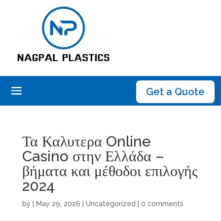
Get a Quote
Τα Καλυτερα Online
Casino στην Ελλάδα –
βήματα και μέθοδοι επιλογής
2024
by
|
May 29, 2026
|
Uncategorized
|
0 comments