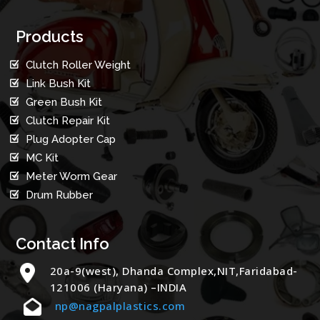
Products
Clutch Roller Weight
Link Bush Kit
Green Bush Kit
Clutch Repair Kit
Plug Adopter Cap
MC Kit
Meter Worm Gear
Drum Rubber
Contact Info
20a-9(west), Dhanda Complex,NIT,Faridabad-
121006 (Haryana) –INDIA
np@nagpalplastics.com