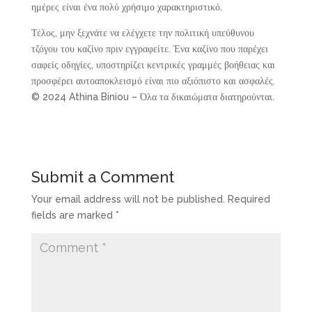
ημέρες είναι ένα πολύ χρήσιμο χαρακτηριστικό.
Τέλος, μην ξεχνάτε να ελέγχετε την πολιτική υπεύθυνου
τζόγου του καζίνο πριν εγγραφείτε. Ένα καζίνο που παρέχει
σαφείς οδηγίες, υποστηρίζει κεντρικές γραμμές βοήθειας και
προσφέρει αυτοαποκλεισμό είναι πιο αξιόπιστο και ασφαλές.
© 2024 Athina Biniou – Όλα τα δικαιώματα διατηρούνται.
Submit a Comment
Your email address will not be published.
Required
fields are marked
*