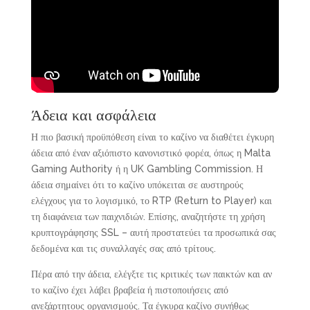
Άδεια και ασφάλεια
Η πιο βασική προϋπόθεση είναι το καζίνο να διαθέτει έγκυρη
άδεια από έναν αξιόπιστο κανονιστικό φορέα, όπως η Malta
Gaming Authority ή η UK Gambling Commission. Η
άδεια σημαίνει ότι το καζίνο υπόκειται σε αυστηρούς
ελέγχους για το λογισμικό, το RTP (Return to Player) και
τη διαφάνεια των παιχνιδιών. Επίσης, αναζητήστε τη χρήση
κρυπτογράφησης SSL – αυτή προστατεύει τα προσωπικά σας
δεδομένα και τις συναλλαγές σας από τρίτους.
Πέρα από την άδεια, ελέγξτε τις κριτικές των παικτών και αν
το καζίνο έχει λάβει βραβεία ή πιστοποιήσεις από
ανεξάρτητους οργανισμούς. Τα έγκυρα καζίνο συνήθως