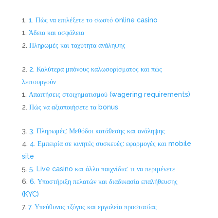
1. Πώς να επιλέξετε το σωστό online casino
Άδεια και ασφάλεια
Πληρωμές και ταχύτητα ανάληψης
2. Καλύτερα μπόνους καλωσορίσματος και πώς
λειτουργούν
Απαιτήσεις στοιχηματισμού (wagering requirements)
Πώς να αξιοποιήσετε τα bonus
3. Πληρωμές: Μεθόδοι κατάθεσης και ανάληψης
4. Εμπειρία σε κινητές συσκευές: εφαρμογές και mobile
site
5. Live casino και άλλα παιχνίδια: τι να περιμένετε
6. Υποστήριξη πελατών και διαδικασία επαλήθευσης
(KYC)
7. Υπεύθυνος τζόγος και εργαλεία προστασίας