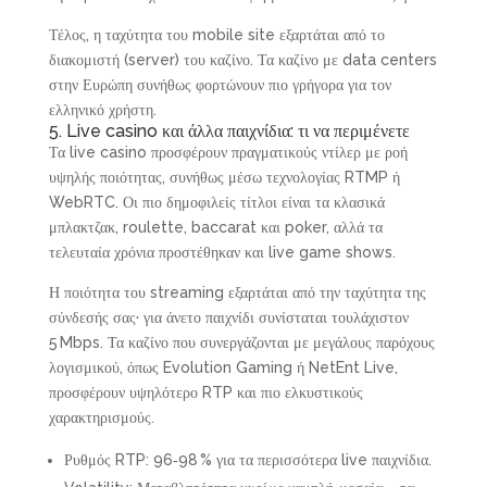
Τέλος, η ταχύτητα του mobile site εξαρτάται από το
διακομιστή (server) του καζίνο. Τα καζίνο με data centers
στην Ευρώπη συνήθως φορτώνουν πιο γρήγορα για τον
ελληνικό χρήστη.
5. Live casino και άλλα παιχνίδια: τι να περιμένετε
Τα live casino προσφέρουν πραγματικούς ντίλερ με ροή
υψηλής ποιότητας, συνήθως μέσω τεχνολογίας RTMP ή
WebRTC. Οι πιο δημοφιλείς τίτλοι είναι τα κλασικά
μπλακτζακ, roulette, baccarat και poker, αλλά τα
τελευταία χρόνια προστέθηκαν και live game shows.
Η ποιότητα του streaming εξαρτάται από την ταχύτητα της
σύνδεσής σας· για άνετο παιχνίδι συνίσταται τουλάχιστον
5 Mbps. Τα καζίνο που συνεργάζονται με μεγάλους παρόχους
λογισμικού, όπως Evolution Gaming ή NetEnt Live,
προσφέρουν υψηλότερο RTP και πιο ελκυστικούς
χαρακτηρισμούς.
Ρυθμός RTP: 96‑98 % για τα περισσότερα live παιχνίδια.