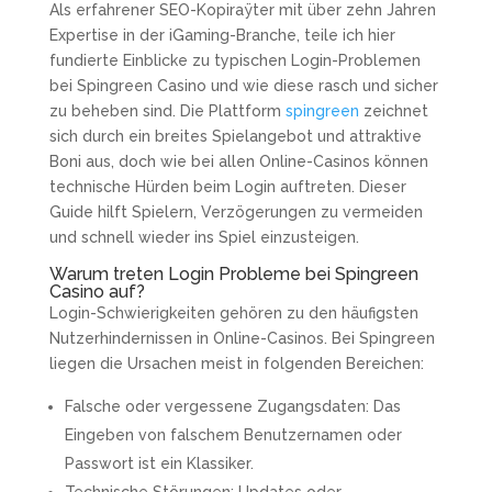
Als erfahrener SEO-Kopiraÿter mit über zehn Jahren
Expertise in der iGaming-Branche, teile ich hier
fundierte Einblicke zu typischen Login-Problemen
bei Spingreen Casino und wie diese rasch und sicher
zu beheben sind. Die Plattform
spingreen
zeichnet
sich durch ein breites Spielangebot und attraktive
Boni aus, doch wie bei allen Online-Casinos können
technische Hürden beim Login auftreten. Dieser
Guide hilft Spielern, Verzögerungen zu vermeiden
und schnell wieder ins Spiel einzusteigen.
Warum treten Login Probleme bei Spingreen
Casino auf?
Login-Schwierigkeiten gehören zu den häufigsten
Nutzerhindernissen in Online-Casinos. Bei Spingreen
liegen die Ursachen meist in folgenden Bereichen:
Falsche oder vergessene Zugangsdaten: Das
Eingeben von falschem Benutzernamen oder
Passwort ist ein Klassiker.