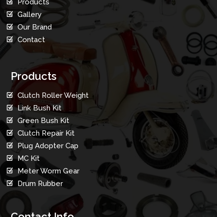
Products
Gallery
Our Brand
Contact
Products
Clutch Roller Weight
Link Bush Kit
Green Bush Kit
Clutch Repair Kit
Plug Adopter Cap
MC Kit
Meter Worm Gear
Drum Rubber
Contact Info