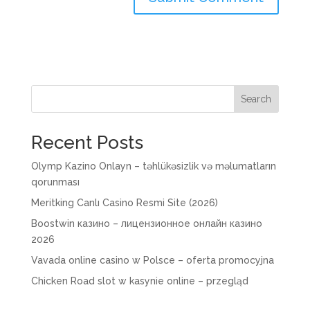
Search
Recent Posts
Olymp Kazino Onlayn – təhlükəsizlik və məlumatların
qorunması
Meritking Canlı Casino Resmi Site (2026)
Boostwin казино – лицензионное онлайн казино
2026
Vavada online casino w Polsce – oferta promocyjna
Chicken Road slot w kasynie online – przegląd