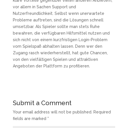
klare Vorteile gegenüber vielen anderen Anbietern,
vor allem in Sachen Support und
Nutzerfreundlichkeit. Selbst wenn unerwartete
Probleme auftreten, sind die Lösungen schnell
umsetzbar. Als Spieler sollte man stets Ruhe
bewahren, die verfügbaren Hilfsmittel nutzen und
sich nicht von einem kurzfristigen Login-Problem
vom Spielspaß abhalten lassen. Denn wer den
Zugang rasch wiederherstellt, hat gute Chancen,
von den vielfältigen Spielen und attraktiven
Angeboten der Plattform zu profitieren.
Submit a Comment
Your email address will not be published.
Required
fields are marked
*