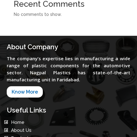
Recent Comments
No comments to show.
About Company
The company’s expertise lies in manufacturing a wide
range of plastic components for the automotive
sector. Nagpal Plastics has state-of-the-art
manufacturing unit in Faridabad.
Know More
Useful Links
Home
About Us