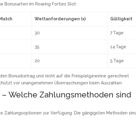
e Bonusarten im Roaring Forties Slot:
 Match
Wettanforderungen (x)
Gültigkeit
30
7 Tage
35
14 Tage
20
5 Tage
en Bonusbetrag und nicht auf die Freispielgewinne gerechnet
n schützt vor unangenehmen Überraschungen beim Auszahlen.
g – Welche Zahlungsmethoden sind
e Zahlungsoptionen zur Verfügung. Die gängigsten Methoden sind