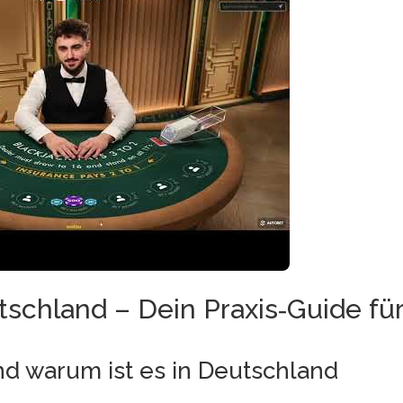
tschland – Dein Praxis‑Guide fü
und warum ist es in Deutschland