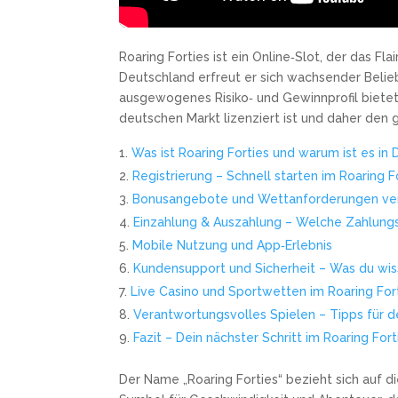
Roaring Forties ist ein Online‑Slot, der das Fl
Deutschland erfreut er sich wachsender Beliebt
ausgewogenes Risiko‑ und Gewinnprofil bietet. 
deutschen Markt lizenziert ist und daher den 
Was ist Roaring Forties und warum ist es in
Registrierung – Schnell starten im Roaring F
Bonusangebote und Wettanforderungen ve
Einzahlung & Auszahlung – Welche Zahlung
Mobile Nutzung und App‑Erlebnis
Kundensupport und Sicherheit – Was du wi
Live Casino und Sportwetten im Roaring Fo
Verantwortungsvolles Spielen – Tipps für d
Fazit – Dein nächster Schritt im Roaring Fort
Der Name „Roaring Forties“ bezieht sich auf 