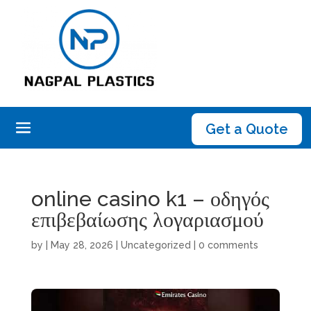
Get a Quote
online casino k1 – οδηγός
επιβεβαίωσης λογαριασμού
by
|
May 28, 2026
|
Uncategorized
|
0 comments