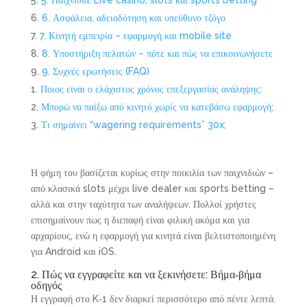
5. Παιχνίδια: Live casino, slots και sports betting
6. Ασφάλεια, αδειοδότηση και υπεύθυνο τζόγο
7. Κινητή εμπειρία – εφαρμογή και mobile site
8. Υποστήριξη πελατών – πότε και πώς να επικοινωνήσετε
9. Συχνές ερωτήσεις (FAQ)
Ποιος είναι ο ελάχιστος χρόνος επεξεργασίας ανάληψης;
Μπορώ να παίξω από κινητό χωρίς να κατεβάσω εφαρμογή;
Τι σημαίνει “wagering requirements” 30x;
Η φήμη του βασίζεται κυρίως στην ποικιλία των παιχνιδιών –
από κλασικά slots μέχρι live dealer και sports betting –
αλλά και στην ταχύτητα των αναλήψεων. Πολλοί χρήστες
επισημαίνουν πως η διεπαφή είναι φιλική ακόμα και για
αρχαρίους, ενώ η εφαρμογή για κινητά είναι βελτιστοποιημένη
για Android και iOS.
2. Πώς να εγγραφείτε και να ξεκινήσετε: Βήμα‑βήμα
οδηγός
Η εγγραφή στο K‑1 δεν διαρκεί περισσότερο από πέντε λεπτά.