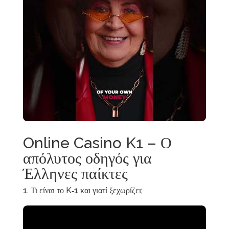
Online Casino K1 – Ο
απόλυτος οδηγός για
Έλληνες παίκτες
1. Τι είναι το K‑1 και γιατί ξεχωρίζει;