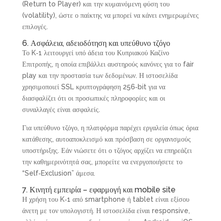
(Return to Player) και την κυμαινόμενη φύση του
(volatility), ώστε ο παίκτης να μπορεί να κάνει ενημερωμένες
επιλογές.
6. Ασφάλεια, αδειοδότηση και υπεύθυνο τζόγο
Το K‑1 λειτουργεί υπό άδεια του Κυπριακού Καζίνο
Επιτροπής, η οποία επιβάλλει αυστηρούς κανόνες για το fair
play και την προστασία των δεδομένων. Η ιστοσελίδα
χρησιμοποιεί SSL κρυπτογράφηση 256‑bit για να
διασφαλίζει ότι οι προσωπικές πληροφορίες και οι
συναλλαγές είναι ασφαλείς.
Για υπεύθυνο τζόγο, η πλατφόρμα παρέχει εργαλεία όπως όρια
κατάθεσης, αυτοαποκλεισμό και πρόσβαση σε οργανισμούς
υποστήριξης. Εάν νιώσετε ότι ο τζόγος αρχίζει να επηρεάζει
την καθημερινότητά σας, μπορείτε να ενεργοποιήσετε το
“Self‑Exclusion” άμεσα.
7. Κινητή εμπειρία – εφαρμογή και mobile site
Η χρήση του K‑1 από smartphone ή tablet είναι εξίσου
άνετη με τον υπολογιστή. Η ιστοσελίδα είναι responsive,