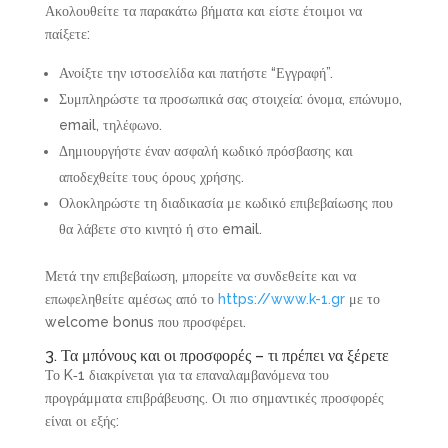
Ακολουθείτε τα παρακάτω βήματα και είστε έτοιμοι να
παίξετε:
Ανοίξτε την ιστοσελίδα και πατήστε “Εγγραφή”.
Συμπληρώστε τα προσωπικά σας στοιχεία: όνομα, επώνυμο,
email, τηλέφωνο.
Δημιουργήστε έναν ασφαλή κωδικό πρόσβασης και
αποδεχθείτε τους όρους χρήσης.
Ολοκληρώστε τη διαδικασία με κωδικό επιβεβαίωσης που
θα λάβετε στο κινητό ή στο email.
Μετά την επιβεβαίωση, μπορείτε να συνδεθείτε και να
επωφεληθείτε αμέσως από το
https://www.k-1.gr
με το
welcome bonus που προσφέρει.
3. Τα μπόνους και οι προσφορές – τι πρέπει να ξέρετε
Το K‑1 διακρίνεται για τα επαναλαμβανόμενα του
προγράμματα επιβράβευσης. Οι πιο σημαντικές προσφορές
είναι οι εξής: