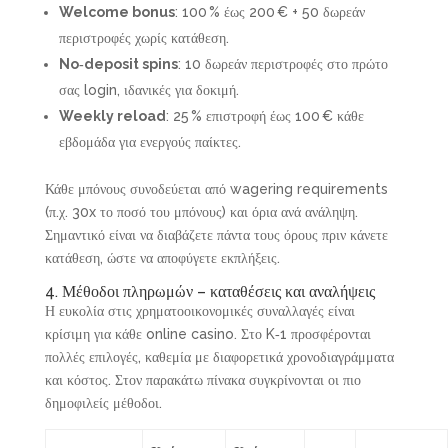
Welcome bonus
: 100 % έως 200 € + 50 δωρεάν
περιστροφές χωρίς κατάθεση.
No‑deposit spins
: 10 δωρεάν περιστροφές στο πρώτο
σας login, ιδανικές για δοκιμή.
Weekly reload
: 25 % επιστροφή έως 100 € κάθε
εβδομάδα για ενεργούς παίκτες.
Κάθε μπόνους συνοδεύεται από wagering requirements
(π.χ. 30x το ποσό του μπόνους) και όρια ανά ανάληψη.
Σημαντικό είναι να διαβάζετε πάντα τους όρους πριν κάνετε
κατάθεση, ώστε να αποφύγετε εκπλήξεις.
4. Μέθοδοι πληρωμών – καταθέσεις και αναλήψεις
Η ευκολία στις χρηματοοικονομικές συναλλαγές είναι
κρίσιμη για κάθε online casino. Στο K‑1 προσφέρονται
πολλές επιλογές, καθεμία με διαφορετικά χρονοδιαγράμματα
και κόστος. Στον παρακάτω πίνακα συγκρίνονται οι πιο
δημοφιλείς μέθοδοι.