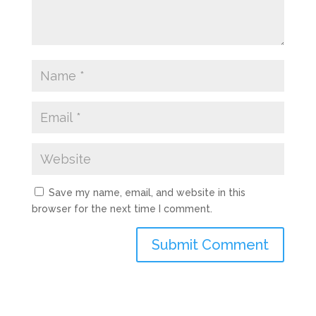
Save my name, email, and website in this
browser for the next time I comment.