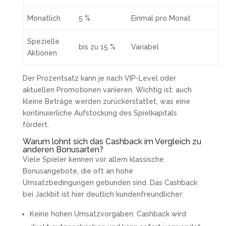
Monatlich
5 %
Einmal pro Monat
Spezielle
bis zu 15 %
Variabel
Aktionen
Der Prozentsatz kann je nach VIP-Level oder
aktuellen Promotionen variieren. Wichtig ist: auch
kleine Beträge werden zurückerstattet, was eine
kontinuierliche Aufstockung des Spielkapitals
fördert.
Warum lohnt sich das Cashback im Vergleich zu
anderen Bonusarten?
Viele Spieler kennen vor allem klassische
Bonusangebote, die oft an hohe
Umsatzbedingungen gebunden sind. Das Cashback
bei Jackbit ist hier deutlich kundenfreundlicher:
Keine hohen Umsatzvorgaben: Cashback wird