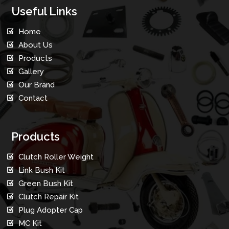
Useful Links
Home
About Us
Products
Gallery
Our Brand
Contact
Products
Clutch Roller Weight
Link Bush Kit
Green Bush Kit
Clutch Repair Kit
Plug Adopter Cap
MC Kit