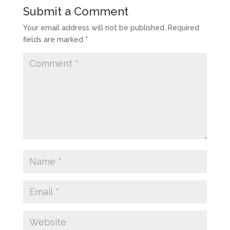
Submit a Comment
Your email address will not be published.
Required
fields are marked
*