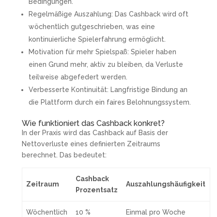
Bedingungen.
Regelmäßige Auszahlung: Das Cashback wird oft
wöchentlich gutgeschrieben, was eine
kontinuierliche Spielerfahrung ermöglicht.
Motivation für mehr Spielspaß: Spieler haben
einen Grund mehr, aktiv zu bleiben, da Verluste
teilweise abgefedert werden.
Verbesserte Kontinuität: Langfristige Bindung an
die Plattform durch ein faires Belohnungssystem.
Wie funktioniert das Cashback konkret?
In der Praxis wird das Cashback auf Basis der
Nettoverluste eines definierten Zeitraums
berechnet. Das bedeutet:
Cashback
Zeitraum
Auszahlungshäufigkeit
Prozentsatz
Wöchentlich
10 %
Einmal pro Woche