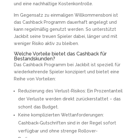
und eine nachhaltige Kostenkontrolle.
Im Gegensatz zu einmaligen Willkommensboni ist
das Cashback Programm dauerhaft angelegt und
kann regelmäßig genutzt werden. So unterstützt
Jackbit seine treuen Spieler dabei, länger und mit
weniger Risiko aktiv zu bleiben.
Welche Vorteile bietet das Cashback für
Bestandskunden?
Das Cashback Programm bei Jackbit ist speziell für
wiederkehrende Spieler konzipiert und bietet eine
Reihe von Vorteilen:
Reduzierung des Verlust-Risikos: Ein Prozentanteil
der Verluste werden direkt zurückerstattet – das
schont das Budget.
Keine komplizierten Wettanforderungen:
Cashback-Gutschriften sind in der Regel sofort
verfügbar und ohne strenge Rollover-