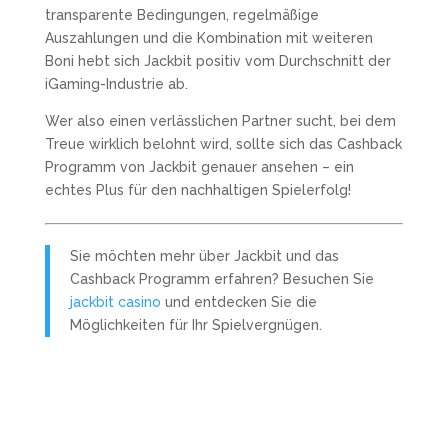
transparente Bedingungen, regelmäßige
Auszahlungen und die Kombination mit weiteren
Boni hebt sich Jackbit positiv vom Durchschnitt der
iGaming-Industrie ab.
Wer also einen verlässlichen Partner sucht, bei dem
Treue wirklich belohnt wird, sollte sich das Cashback
Programm von Jackbit genauer ansehen – ein
echtes Plus für den nachhaltigen Spielerfolg!
Sie möchten mehr über Jackbit und das
Cashback Programm erfahren? Besuchen Sie
jackbit casino
und entdecken Sie die
Möglichkeiten für Ihr Spielvergnügen.