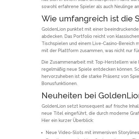
sowohl erfahrene Spieler als auch Neulinge a
Wie umfangreich ist die 
GoldenLion punktet mit einer beeindruckende
abdecken. Das Portfolio reicht von klassisch
Tischspielen und einem Live-Casino-Bereich m
mit der Plattform zusammen, was nicht nur für
Die Zusammenarbeit mit Top-Herstellern wie N
regelmäßig neue Spiele entdecken können. So 
hervorzuheben ist die starke Präsenz von Spi
Bonusfunktionen.
Neuheiten bei GoldenLio
GoldenLion setzt konsequent auf frische Inha
neue Titel eingeführt, die durch moderne Gr
Hier ein kurzer Überblick:
Neue Video-Slots mit immersiven Storyline