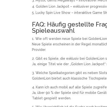
Mystic Gems Megaways – innovativer Mechan
Golden Lion Jackpot – exklusiver progressiv
Lucky Spin Live Show – interaktive Game 
FAQ: Häufig gestellte Fr
Spieleauswahl
1. Wie oft werden neue Spiele bei GoldenLion
Neue Spiele erscheinen in der Regel monatlic
Provider.
2. Gibt es Spiele, die exklusiv bei GoldenLion 
Ja, einige Titel wie der „Golden Lion Jackpot“
3. Welche Spielkategorien gibt es neben Slot
GoldenLion bietet auch klassische Tischspiele
4. Kann ich auch mobil auf alle Spiele zugreif
Ja, über 90 % der Spiele sind für mobile Ger
Tablet gespielt werden.