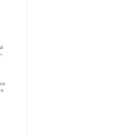
aß
n
ele
mt
r