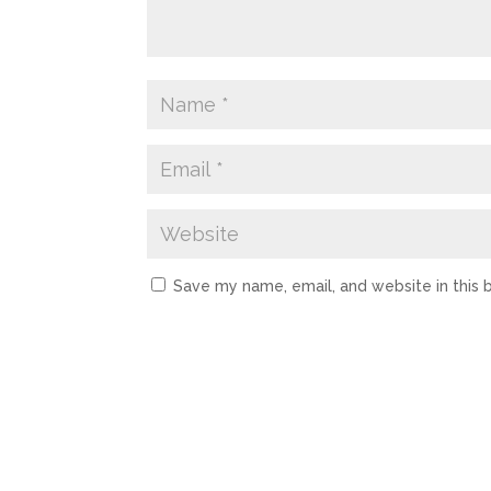
Save my name, email, and website in this 