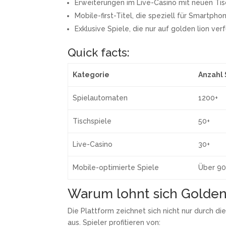
Erweiterungen im Live-Casino mit neuen T
Mobile-first-Titel, die speziell für Smartpho
Exklusive Spiele, die nur auf golden lion ver
Quick facts:
Kategorie
Anzahl 
Spielautomaten
1200+
Tischspiele
50+
Live-Casino
30+
Mobile-optimierte Spiele
Über 9
Warum lohnt sich GoldenL
Die Plattform zeichnet sich nicht nur durch di
aus. Spieler profitieren von: