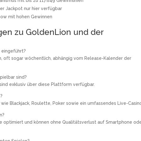
ismus mit bis zu 117.649 Gewinnlinien
er Jackpot nur hier verfügbar
Show mit hohen Gewinnen
agen zu GoldenLion und der
 eingeführt?
h, oft sogar wöchentlich, abhängig vom Release-Kalender der
spielbar sind?
 sind exklusiv über diese Plattform verfügbar.
s?
 wie Blackjack, Roulette, Poker sowie ein umfassendes Live-Casino
en?
äte optimiert und können ohne Qualitätsverlust auf Smartphone od