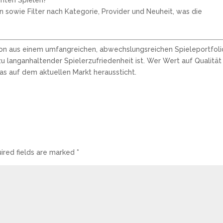
mmten Spielen?
on sowie Filter nach Kategorie, Provider und Neuheit, was die
ion aus einem umfangreichen, abwechslungsreichen Spieleportfoli
zu langanhaltender Spielerzufriedenheit ist. Wer Wert auf Qualität
 das auf dem aktuellen Markt heraussticht.
ired fields are marked
*