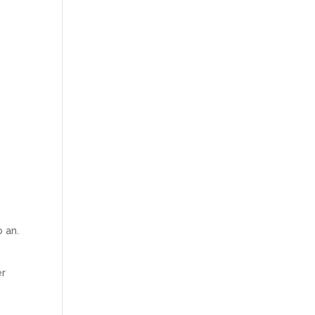
 an.
er