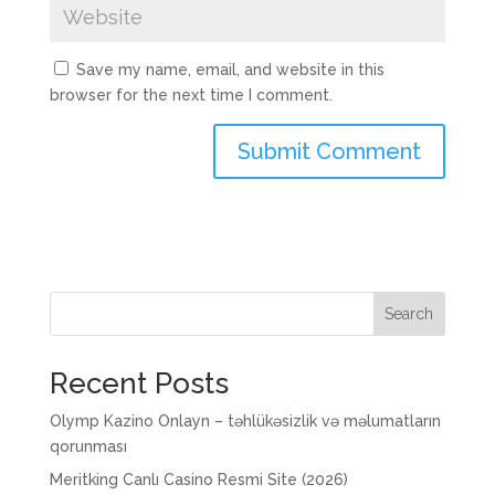
Save my name, email, and website in this
browser for the next time I comment.
Search
Recent Posts
Olymp Kazino Onlayn – təhlükəsizlik və məlumatların
qorunması
Meritking Canlı Casino Resmi Site (2026)