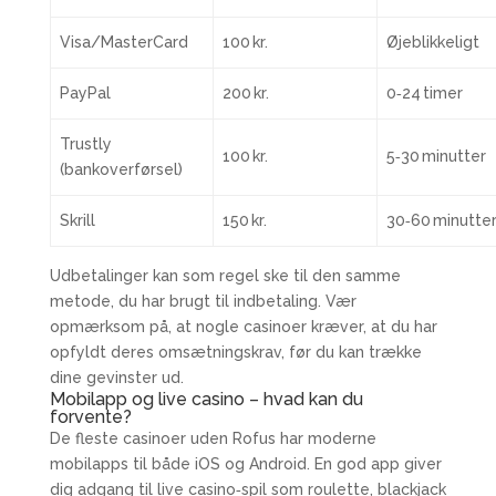
Visa/MasterCard
100 kr.
Øjeblikkeligt
PayPal
200 kr.
0‑24 timer
Trustly
100 kr.
5‑30 minutter
(bankoverførsel)
Skrill
150 kr.
30‑60 minutte
Udbetalinger kan som regel ske til den samme
metode, du har brugt til indbetaling. Vær
opmærksom på, at nogle casinoer kræver, at du har
opfyldt deres omsætningskrav, før du kan trække
dine gevinster ud.
Mobilapp og live casino – hvad kan du
forvente?
De fleste casinoer uden Rofus har moderne
mobilapps til både iOS og Android. En god app giver
dig adgang til live casino‑spil som roulette, blackjack