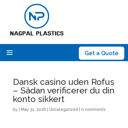
Get a Quote
Dansk casino uden Rofus
– Sådan verificerer du din
konto sikkert
by
|
May 31, 2026
|
Uncategorized
|
0 comments