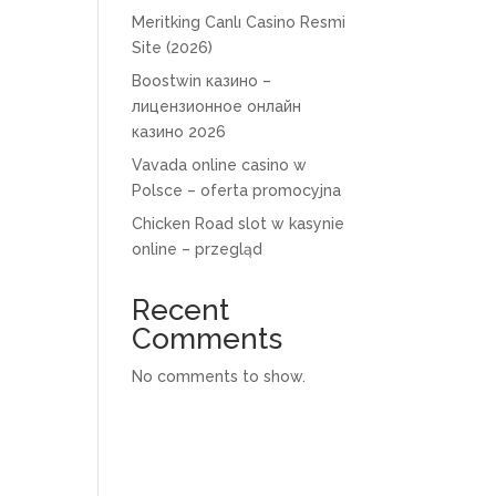
Meritking Canlı Casino Resmi
Site (2026)
Boostwin казино –
лицензионное онлайн
казино 2026
Vavada online casino w
Polsce – oferta promocyjna
Chicken Road slot w kasynie
online – przegląd
Recent
Comments
No comments to show.