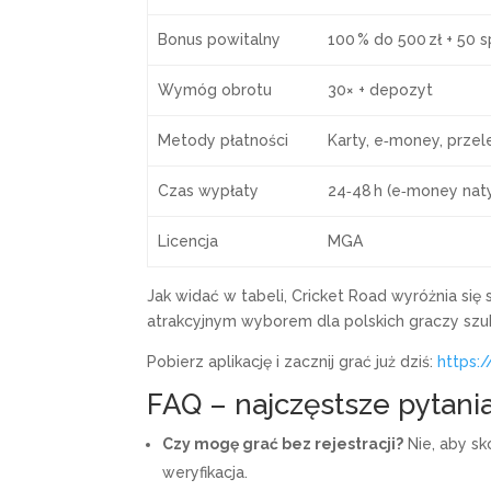
Bonus powitalny
100 % do 500 zł + 50 
Wymóg obrotu
30× + depozyt
Metody płatności
Karty, e‑money, prze
Czas wypłaty
24‑48 h (e‑money nat
Licencja
MGA
Jak widać w tabeli, Cricket Road wyróżnia s
atrakcyjnym wyborem dla polskich graczy szuka
Pobierz aplikację i zacznij grać już dziś:
https:
FAQ – najczęstsze pytania
Czy mogę grać bez rejestracji?
Nie, aby sk
weryfikacja.