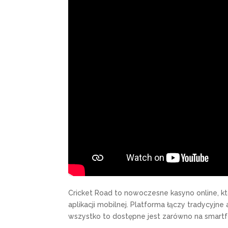
Cricket Road to nowoczesne kasyno online, kt
aplikacji mobilnej. Platforma łączy tradycyjn
wszystko to dostępne jest zarówno na smartfon