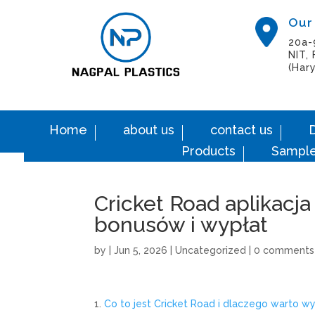
Our
20a-
NIT,
(Hary
Home
about us
contact us
D
Products
Sampl
Cricket Road aplikacja 
bonusów i wypłat
by
|
Jun 5, 2026
|
Uncategorized
|
0 comments
Co to jest Cricket Road i dlaczego warto wy