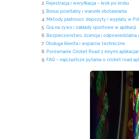
Rejestracja i weryfikacja – krok po kroku
Bonus powitalny i warunki obstawiania
Metody płatności: depozyty i wypłaty w Po
Gra na żywo i zakłady sportowe w aplikacji
Bezpieczeństwo, licencja i odpowiedzialna 
Obsługa klienta i wsparcie techniczne
Porównanie Cricket Road z innymi aplikacja
FAQ – najczęstsze pytania o cricket road apl