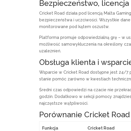
Bezpieczeństwo, licencja
Cricket Road działa pod licencją Malta Gamin
bezpieczeństwa i uczciwości. Wszystkie dane 
monitorowane pod kątem oszustw.
Platforma promuje odpowiedzialną grę – w usta
możliwość samowykluczenia na określony cza
uzależnień.
Obsługa klienta i wsparci
Wsparcie w Cricket Road dostępne jest 24/7 p
stanie pomóc zarówno w kwestiach techniczny
Średni czas odpowiedzi na czacie nie przekra
godzin. Dodatkowo w sekcji pomocy znajdziesz
najczęstsze wątpliwości.
Porównanie Cricket Road 
Funkcja
Cricket Road