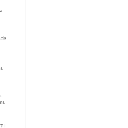
 a
acja
ia
a
 na
P i