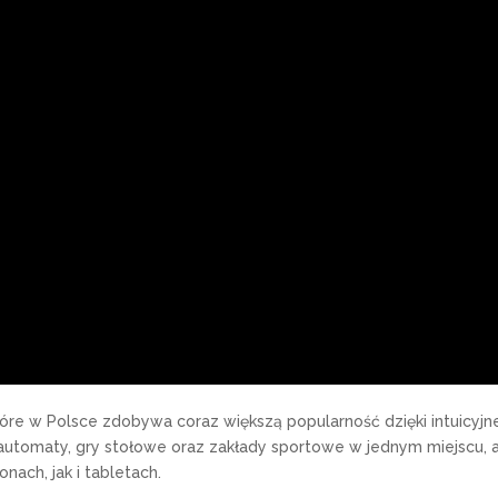
óre w Polsce zdobywa coraz większą popularność dzięki intuicyjn
e automaty, gry stołowe oraz zakłady sportowe w jednym miejscu, 
ach, jak i tabletach.