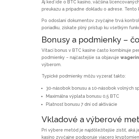
Aj keď ide o BTC kasíno, väčšina licencovaný
preukazu a prípadne dokladu o adrese. Tento
Po odoslaní dokumentov zvyčajne trvá kontro
poriadku, získate plný prístup ku všetkým fun
Bonusy a podmienky – čo
Vítací bonus v BTC kasíne často kombinuje per
podmienky – najčastejšie sa objavuje
wagerin
výberom.
Typické podmienky môžu vyzerať takto:
30‑násobok bonusu a 10‑násobok volných s
Maximálna výplata bonusu 0,5 BTC
Platnosť bonusu 7 dní od aktivácie
Vkladové a výberové met
Pri výbere metód je najdôležitejšie zistiť, aká
kasíno zvyčajne podporuje viacero kryptomien 