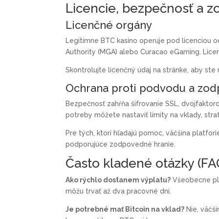
Licencie, bezpečnosť a 
Licenčné orgány
Legitímne BTC kasíno operuje pod licenciou 
Authority (MGA) alebo Curacao eGaming. Licen
Skontrolujte licenčný údaj na stránke, aby ste
Ochrana proti podvodu a zo
Bezpečnosť zahŕňa šifrovanie SSL, dvojfaktoro
potreby môžete nastaviť limity na vklady, stra
Pre tých, ktorí hľadajú pomoc, väčšina platfo
podporujúce zodpovedné hranie.
Často kladené otázky (FA
Ako rýchlo dostanem výplatu?
Všeobecne plat
môžu trvať až dva pracovné dni.
Je potrebné mať Bitcoin na vklad?
Nie, väčši