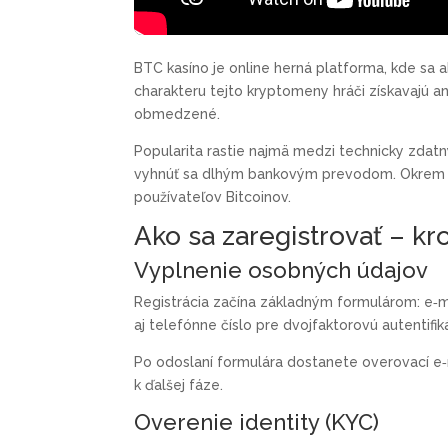
BTC kasíno je online herná platforma, kde sa
charakteru tejto kryptomeny hráči získavajú an
obmedzené.
Popularita rastie najmä medzi technicky zdatný
vyhnúť sa dlhým bankovým prevodom. Okrem to
používateľov Bitcoinov.
Ako sa zaregistrovať – k
Vyplnenie osobných údajov
Registrácia začína základným formulárom: e‑m
aj telefónne číslo pre dvojfaktorovú autentifi
Po odoslaní formulára dostanete overovací e‑
k ďalšej fáze.
Overenie identity (KYC)