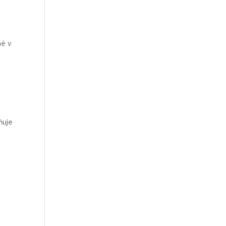
né v
ňuje