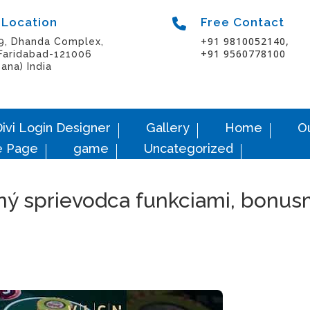
 Location
Free Contact
+91 9810052140,
9, Dhanda Complex,
+91 9560778100
 Faridabad-121006
ana) India
ivi Login Designer
Gallery
Home
O
e Page
game
Uncategorized
ný sprievodca funkciami, bonus