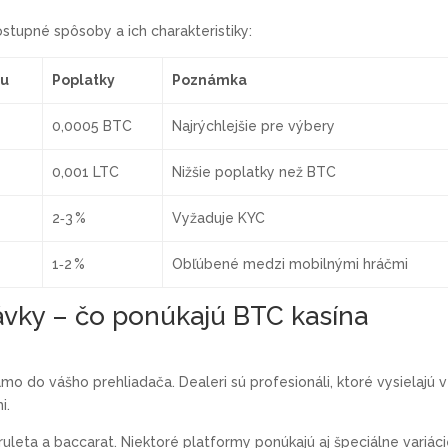
ostupné spôsoby a ich charakteristiky:
du
Poplatky
Poznámka
0,0005 BTC
Najrýchlejšie pre výbery
0,001 LTC
Nižšie poplatky než BTC
2‑3 %
Vyžaduje KYC
1‑2 %
Obľúbené medzi mobilnými hráčmi
távky – čo ponúkajú BTC kasína
amo do vášho prehliadača. Dealeri sú profesionáli, ktoré vysielajú 
i.
 ruleta a baccarat. Niektoré platformy ponúkajú aj špeciálne variáci