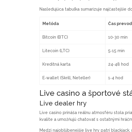
Nasledujúca tabuľka sumarizuje najčastejšie d
Metóda
Čas prevo
Bitcoin (BTC)
10‑30 min
Litecoin (LTC)
5‑15 min
Kreditná karta
24‑48 hod
E‑wallet (Skrill, Neteller)
1‑4 hod
Live casino a športové s
Live dealer hry
Live casino prináša reálnu atmosféru stola pri
kvalite a umožňujú chatovať s ostatnými hráčm
Medzi najobľúbenejšie live hry patrí blackjack,