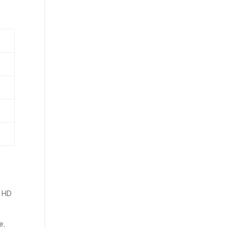
v HD
e,