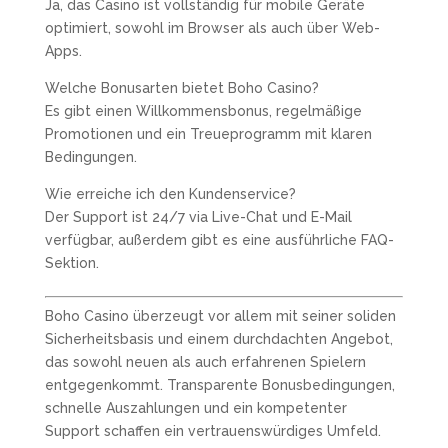
Ja, das Casino ist vollständig für mobile Geräte
optimiert, sowohl im Browser als auch über Web-
Apps.
Welche Bonusarten bietet Boho Casino?
Es gibt einen Willkommensbonus, regelmäßige
Promotionen und ein Treueprogramm mit klaren
Bedingungen.
Wie erreiche ich den Kundenservice?
Der Support ist 24/7 via Live-Chat und E-Mail
verfügbar, außerdem gibt es eine ausführliche FAQ-
Sektion.
Boho Casino überzeugt vor allem mit seiner soliden
Sicherheitsbasis und einem durchdachten Angebot,
das sowohl neuen als auch erfahrenen Spielern
entgegenkommt. Transparente Bonusbedingungen,
schnelle Auszahlungen und ein kompetenter
Support schaffen ein vertrauenswürdiges Umfeld.