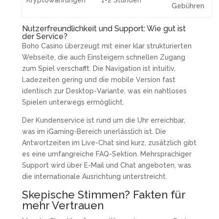
Kryptowährungen
1-2 Stunden
Gebühren
Nutzerfreundlichkeit und Support: Wie gut ist
der Service?
Boho Casino überzeugt mit einer klar strukturierten
Webseite, die auch Einsteigern schnellen Zugang
zum Spiel verschafft. Die Navigation ist intuitiv,
Ladezeiten gering und die mobile Version fast
identisch zur Desktop-Variante, was ein nahtloses
Spielen unterwegs ermöglicht.
Der Kundenservice ist rund um die Uhr erreichbar,
was im iGaming-Bereich unerlässlich ist. Die
Antwortzeiten im Live-Chat sind kurz, zusätzlich gibt
es eine umfangreiche FAQ-Sektion. Mehrsprachiger
Support wird über E-Mail und Chat angeboten, was
die internationale Ausrichtung unterstreicht.
Skepische Stimmen? Fakten für
mehr Vertrauen