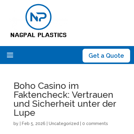
Get a Quote
Boho Casino im
Faktencheck: Vertrauen
und Sicherheit unter der
Lupe
by
|
Feb 5, 2026
|
Uncategorized
|
0 comments