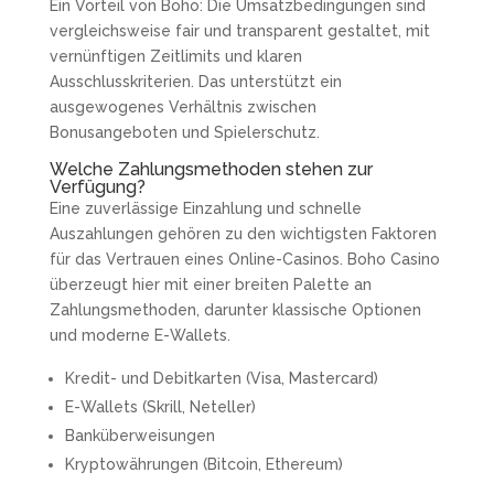
Ein Vorteil von Boho: Die Umsatzbedingungen sind
vergleichsweise fair und transparent gestaltet, mit
vernünftigen Zeitlimits und klaren
Ausschlusskriterien. Das unterstützt ein
ausgewogenes Verhältnis zwischen
Bonusangeboten und Spielerschutz.
Welche Zahlungsmethoden stehen zur
Verfügung?
Eine zuverlässige Einzahlung und schnelle
Auszahlungen gehören zu den wichtigsten Faktoren
für das Vertrauen eines Online-Casinos. Boho Casino
überzeugt hier mit einer breiten Palette an
Zahlungsmethoden, darunter klassische Optionen
und moderne E-Wallets.
Kredit- und Debitkarten (Visa, Mastercard)
E-Wallets (Skrill, Neteller)
Banküberweisungen
Kryptowährungen (Bitcoin, Ethereum)