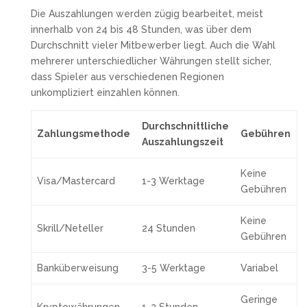
Die Auszahlungen werden zügig bearbeitet, meist
innerhalb von 24 bis 48 Stunden, was über dem
Durchschnitt vieler Mitbewerber liegt. Auch die Wahl
mehrerer unterschiedlicher Währungen stellt sicher,
dass Spieler aus verschiedenen Regionen
unkompliziert einzahlen können.
Durchschnittliche
Zahlungsmethode
Gebühren
Auszahlungszeit
Keine
Visa/Mastercard
1-3 Werktage
Gebühren
Keine
Skrill/Neteller
24 Stunden
Gebühren
Banküberweisung
3-5 Werktage
Variabel
Geringe