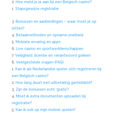
Hoe meld je je aan bij een Belgisch casino?
Stapsgewijze registratie
Bonussen en aanbiedingen – waar moet je op
letten?
Betaalmethoden en opname‑snelheid
Mobiele ervaring en apps
Live casino en sportweddenschappen
Veiligheid, licentie en verantwoord gokken
Veelgestelde vragen (FAQ)
Kan ik als Nederlandse speler zich registreren bij
een Belgisch casino?
Hoe lang duurt een uitbetaling gemiddeld?
Zijn de bonussen echt ‘gratis’?
Moet ik extra documenten uploaden bij
registratie?
Kan ik ook op mijn mobiel spelen?