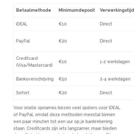
Betaalmethode
Minimumdeposit
Verwerkingstijd
iDEAL
€10
Direct
PayPal
€20
Direct
Creditcard
€10
1‑2 werkdagen
(Visa/Mastercard)
Bankoverschrijving
€50
2‑4 werkdagen
Sofort
€20
Direct
Voor snelle opnames kiezen veel spelers voor iDEAL
of PayPal, omdat deze methoden meestal binnen
een paar minuten tot een uur op je bankrekening
staan. Creditcards zijn iets langzamer, maar bieden