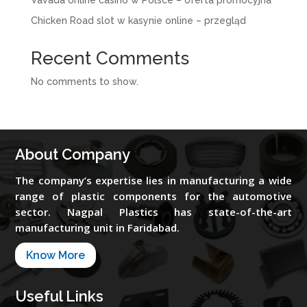
Vavada online casino w Polsce – oferta promocyjna
Chicken Road slot w kasynie online – przegląd
Recent Comments
No comments to show.
About Company
The company’s expertise lies in manufacturing a wide
range of plastic components for the automotive
sector. Nagpal Plastics has state-of-the-art
manufacturing unit in Faridabad.
Know More
Useful Links