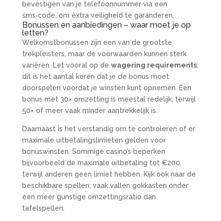
bevestigen van je telefoonnummer via een
sms‑code, om extra veiligheid te garanderen.
Bonussen en aanbiedingen – waar moet je op
letten?
Welkomstbonussen zijn een van de grootste
trekpleisters, maar de voorwaarden kunnen sterk
variëren. Let vooral op de
wagering requirements
:
dit is het aantal keren dat je de bonus moet
doorspelen voordat je winsten kunt opnemen. Een
bonus met 30× omzetting is meestal redelijk, terwijl
50× of meer vaak minder aantrekkelijk is.
Daarnaast is het verstandig om te controleren of er
maximale uitbetalingslimieten gelden voor
bonuswinsten. Sommige casino’s beperken
bijvoorbeeld de maximale uitbetaling tot €200,
terwijl anderen geen limiet hebben. Kijk ook naar de
beschikbare spellen; vaak vallen gokkasten onder
een meer gunstige omzettingsratio dan
tafelspellen.