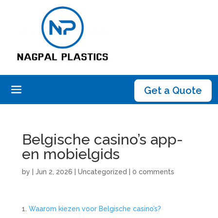
Get a Quote
Belgische casino’s app-
en mobielgids
by
|
Jun 2, 2026
|
Uncategorized
|
0 comments
Waarom kiezen voor Belgische casino’s?