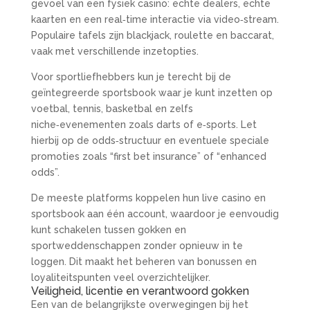
gevoel van een fysiek casino: echte dealers, echte
kaarten en een real‑time interactie via video‑stream.
Populaire tafels zijn blackjack, roulette en baccarat,
vaak met verschillende inzetopties.
Voor sportliefhebbers kun je terecht bij de
geïntegreerde sportsbook waar je kunt inzetten op
voetbal, tennis, basketbal en zelfs
niche‑evenementen zoals darts of e‑sports. Let
hierbij op de odds‑structuur en eventuele speciale
promoties zoals “first bet insurance” of “enhanced
odds”.
De meeste platforms koppelen hun live casino en
sportsbook aan één account, waardoor je eenvoudig
kunt schakelen tussen gokken en
sportweddenschappen zonder opnieuw in te
loggen. Dit maakt het beheren van bonussen en
loyaliteitspunten veel overzichtelijker.
Veiligheid, licentie en verantwoord gokken
Een van de belangrijkste overwegingen bij het