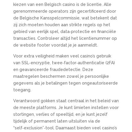
kiezen van een Belgisch casino is de licentie. Alle
gerenommeerde operators zijn gecertificeerd door
de Belgische Kansspelcommissie, wat betekent dat
zij zich moeten houden aan strikte regels op het
gebied van eerlijk spel, data‑protectie en financiële
transacties. Controleer altijd het licentienummer op
de website footer voordat je je aanmeldt.
Voor extra veiligheid maken veel casino’s gebruik
van SSL‑encryptie, twee‑factor‑authenticatie (2FA)
en geavanceerde fraudedetectie. Deze
maatregelen beschermen zowel je persoonlijke
gegevens als je betalingen tegen ongeautoriseerde
toegang.
Verantwoord gokken staat centraal in het beleid van
de meeste platforms. Je kunt limieten instellen voor
stortingen, verlies of speeltijd, en je kunt jezelf
tijdelijk of permanent laten uitsluiten via de
“self‑exclusion”‑tool. Daarnaast bieden veel casino’s