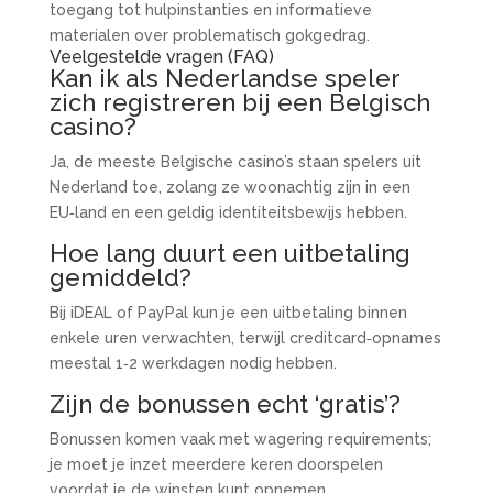
toegang tot hulpinstanties en informatieve
materialen over problematisch gokgedrag.
Veelgestelde vragen (FAQ)
Kan ik als Nederlandse speler
zich registreren bij een Belgisch
casino?
Ja, de meeste Belgische casino’s staan spelers uit
Nederland toe, zolang ze woonachtig zijn in een
EU‑land en een geldig identiteitsbewijs hebben.
Hoe lang duurt een uitbetaling
gemiddeld?
Bij iDEAL of PayPal kun je een uitbetaling binnen
enkele uren verwachten, terwijl creditcard‑opnames
meestal 1‑2 werkdagen nodig hebben.
Zijn de bonussen echt ‘gratis’?
Bonussen komen vaak met wagering requirements;
je moet je inzet meerdere keren doorspelen
voordat je de winsten kunt opnemen.